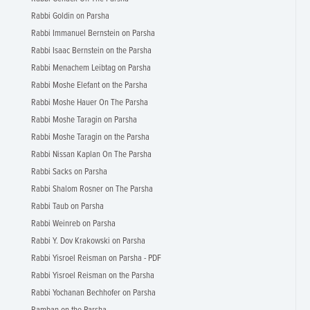
Rabbi Goldin on Parsha
Rabbi Immanuel Bernstein on Parsha
Rabbi Isaac Bernstein on the Parsha
Rabbi Menachem Leibtag on Parsha
Rabbi Moshe Elefant on the Parsha
Rabbi Moshe Hauer On The Parsha
Rabbi Moshe Taragin on Parsha
Rabbi Moshe Taragin on the Parsha
Rabbi Nissan Kaplan On The Parsha
Rabbi Sacks on Parsha
Rabbi Shalom Rosner on The Parsha
Rabbi Taub on Parsha
Rabbi Weinreb on Parsha
Rabbi Y. Dov Krakowski on Parsha
Rabbi Yisroel Reisman on Parsha - PDF
Rabbi Yisroel Reisman on the Parsha
Rabbi Yochanan Bechhofer on Parsha