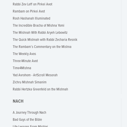
Rabbi Zev Leff on Pirkei Avot
Rambam on Pirkei Avot
Rosh Hashanah Illuminated
The Incredible Bracha of Mishna Yomi
The Mishnah With Rabbi Aryeh Lebowitz
The Quick Mishnah with Rabbi Zecharia Resnik
The Rambam’s Commentary on the Mishna
The Weekly Avos
Three-Minute Avot
Time4Mishna
Yad Avrohom - ArtScroll Mesorah
Zichru Mishnah Simanim
Rabbi Hertzka Greenfeld on the Mishnah
NACH
A Journey Through Nach
Bad Guys of the Bible
Life Lessons From Mishlei