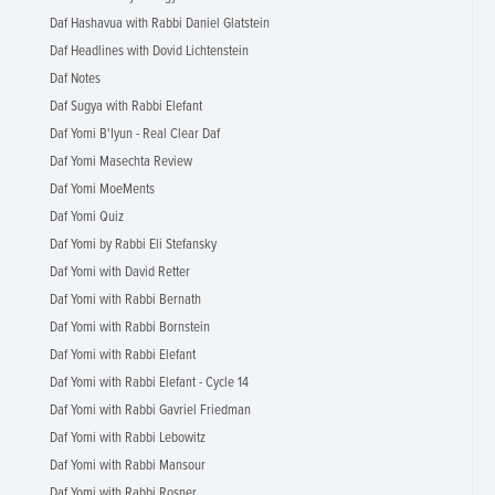
Daf Hashavua with Rabbi Daniel Glatstein
Daf Headlines with Dovid Lichtenstein
Daf Notes
Daf Sugya with Rabbi Elefant
Daf Yomi B'Iyun - Real Clear Daf
Daf Yomi Masechta Review
Daf Yomi MoeMents
Daf Yomi Quiz
Daf Yomi by Rabbi Eli Stefansky
Daf Yomi with David Retter
Daf Yomi with Rabbi Bernath
Daf Yomi with Rabbi Bornstein
Daf Yomi with Rabbi Elefant
Daf Yomi with Rabbi Elefant - Cycle 14
Daf Yomi with Rabbi Gavriel Friedman
Daf Yomi with Rabbi Lebowitz
Daf Yomi with Rabbi Mansour
Daf Yomi with Rabbi Rosner