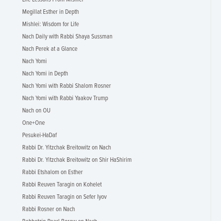
Megillat Esther in Depth
Mishlei: Wisdom for Life
Nach Daily with Rabbi Shaya Sussman
Nach Perek at a Glance
Nach Yomi
Nach Yomi in Depth
Nach Yomi with Rabbi Shalom Rosner
Nach Yomi with Rabbi Yaakov Trump
Nach on OU
One+One
Pesukei-HaDaf
Rabbi Dr. Yitzchak Breitowitz on Nach
Rabbi Dr. Yitzchak Breitowitz on Shir HaShirim
Rabbi Etshalom on Esther
Rabbi Reuven Taragin on Kohelet
Rabbi Reuven Taragin on Sefer Iyov
Rabbi Rosner on Nach