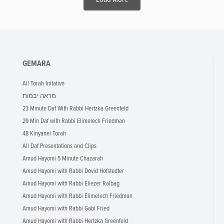
GEMARA
All Torah Initative
מראה יבמות
23 Minute Daf With Rabbi Hertzka Greenfeld
29 Min Daf with Rabbi Elimelech Friedman
48 Kinyanei Torah
All Daf Presentations and Clips
Amud Hayomi 5 Minute Chazarah
Amud Hayomi with Rabbi Dovid Hofstedter
Amud Hayomi with Rabbi Eliezer Ralbag
Amud Hayomi with Rabbi Elimelech Friedman
Amud Hayomi with Rabbi Gabi Fried
Amud Hayomi with Rabbi Hertzka Greenfeld